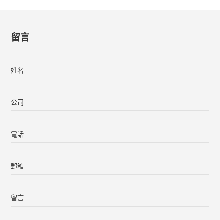
留言
姓名
公司
電話
郵箱
留言